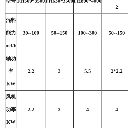
型号
FH500*3500
FH630*3500
FH800*4000
2
混料
能力
30--100
50--150
100--300
50--150
m3/h
轴功
率
2.2
3
5.5
2*2.2
KW
风机
功率
2.2
3
4
4
KW