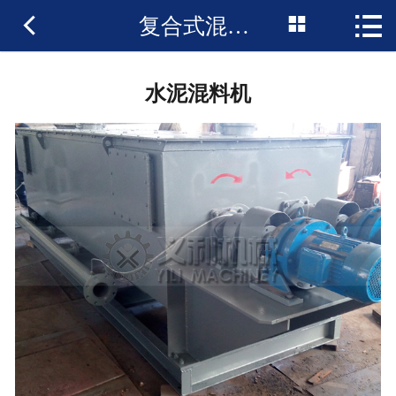



复合式混料机
水泥混料机